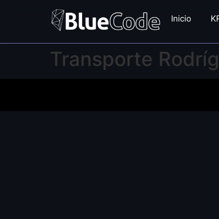
Inicio
K
Transporte Rodrí