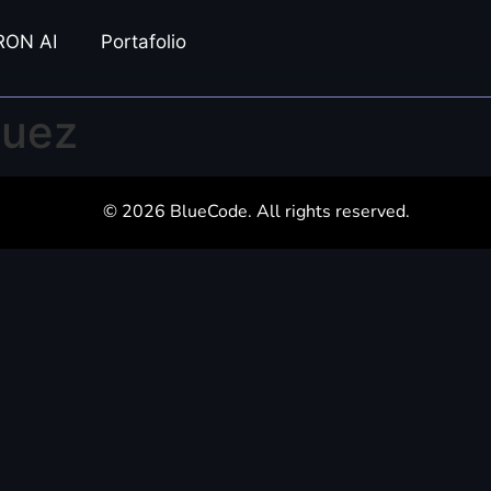
RON AI
Portafolio
guez
© 2026 BlueCode. All rights reserved.